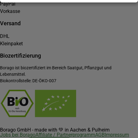
PayPal
Vorkasse
Versand
DHL
Kleinpaket
Biozertifizierung
Borago ist biozertifiziert im Bereich Saatgut, Pflanzgut und
Lebensmittel.
Biokontrollstelle: DE-ÖKO-007
Borago GmbH - made with 💚 in Aachen & Pulheim
Jobs bei Borago
Affiliate / Partnerprogramm
AGB
Impressum