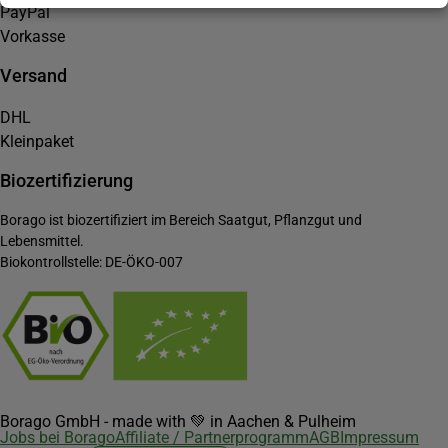
PayPal
Vorkasse
Versand
DHL
Kleinpaket
Biozertifizierung
Borago ist biozertifiziert im Bereich Saatgut, Pflanzgut und
Lebensmittel.
Biokontrollstelle: DE-ÖKO-007
Borago GmbH - made with 💚 in Aachen & Pulheim
Jobs bei Borago
Affiliate / Partnerprogramm
AGB
Impressum