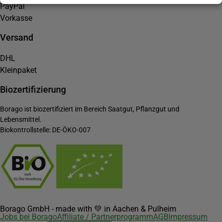
PayPal
Vorkasse
Versand
DHL
Kleinpaket
Biozertifizierung
Borago ist biozertifiziert im Bereich Saatgut, Pflanzgut und
Lebensmittel.
Biokontrollstelle: DE-ÖKO-007
Borago GmbH - made with 💚 in Aachen & Pulheim
Jobs bei Borago
Affiliate / Partnerprogramm
AGB
Impressum