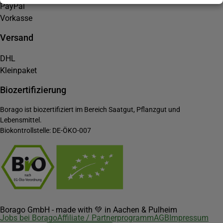
PayPal
Vorkasse
Versand
DHL
Kleinpaket
Biozertifizierung
Borago ist biozertifiziert im Bereich Saatgut, Pflanzgut und
Lebensmittel.
Biokontrollstelle: DE-ÖKO-007
Borago GmbH - made with 💚 in Aachen & Pulheim
Jobs bei Borago
Affiliate / Partnerprogramm
AGB
Impressum