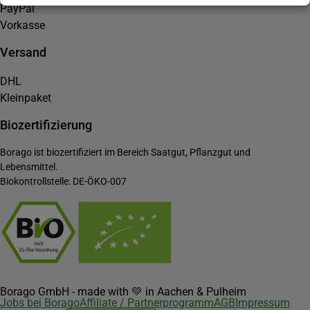
PayPal
Vorkasse
Versand
DHL
Kleinpaket
Biozertifizierung
Borago ist biozertifiziert im Bereich Saatgut, Pflanzgut und
Lebensmittel.
Biokontrollstelle: DE-ÖKO-007
Borago GmbH - made with 💚 in Aachen & Pulheim
Jobs bei Borago
Affiliate / Partnerprogramm
AGB
Impressum