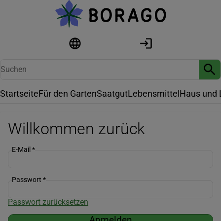
Startseite
Für den Garten
Saatgut
Lebensmittel
Haus und 
Willkommen zurück
E-Mail
*
Passwort
*
Passwort zurücksetzen
Anmelden