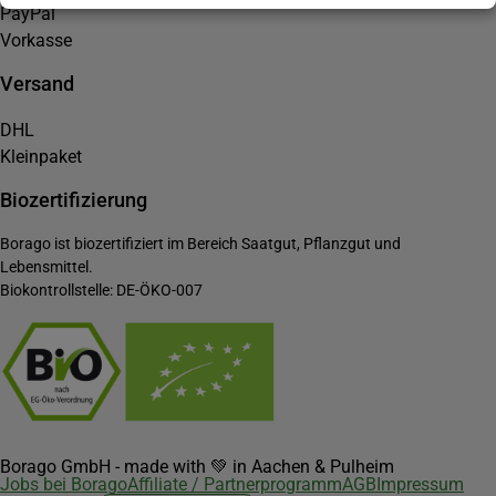
PayPal
Vorkasse
Versand
DHL
Kleinpaket
Biozertifizierung
Borago ist biozertifiziert im Bereich Saatgut, Pflanzgut und
Lebensmittel.
Biokontrollstelle: DE-ÖKO-007
Borago GmbH - made with 💚 in Aachen & Pulheim
Jobs bei Borago
Affiliate / Partnerprogramm
AGB
Impressum