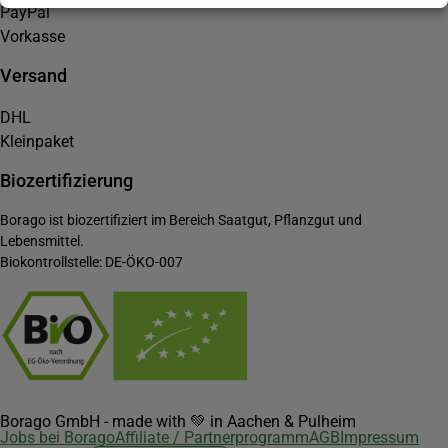
PayPal
Vorkasse
Versand
DHL
Kleinpaket
Biozertifizierung
Borago ist biozertifiziert im Bereich Saatgut, Pflanzgut und
Lebensmittel.
Biokontrollstelle: DE-ÖKO-007
Borago GmbH - made with 💚 in Aachen & Pulheim
Jobs bei Borago
Affiliate / Partnerprogramm
AGB
Impressum