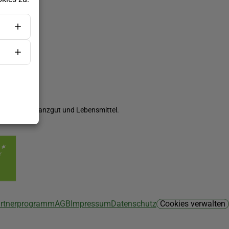
ch Saatgut, Pflanzgut und Lebensmittel.
Partnerprogramm
AGB
Impressum
Datenschutz
Cookies verwalten