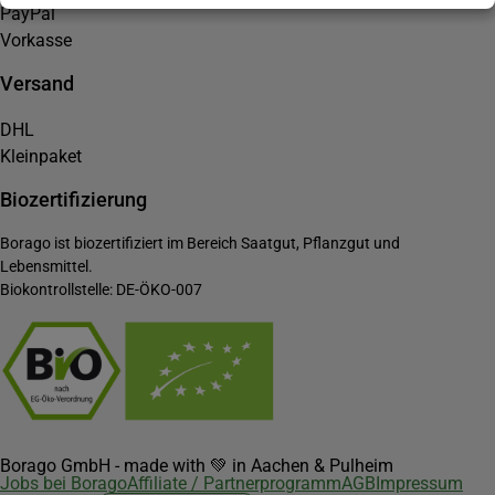
PayPal
Vorkasse
Versand
DHL
Kleinpaket
Biozertifizierung
Borago ist biozertifiziert im Bereich Saatgut, Pflanzgut und
Lebensmittel.
Biokontrollstelle: DE-ÖKO-007
Borago GmbH - made with 💚 in Aachen & Pulheim
Jobs bei Borago
Affiliate / Partnerprogramm
AGB
Impressum