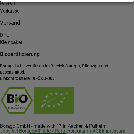
PayPal
Vorkasse
Versand
DHL
Kleinpaket
Biozertifizierung
Borago ist biozertifiziert im Bereich Saatgut, Pflanzgut und
Lebensmittel.
Biokontrollstelle: DE-ÖKO-007
Borago GmbH - made with 💚 in Aachen & Pulheim
Jobs bei Borago
Affiliate / Partnerprogramm
AGB
Impressum