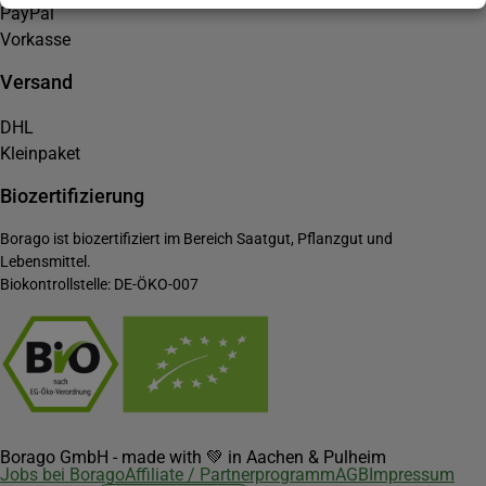
PayPal
Vorkasse
Versand
DHL
Kleinpaket
Biozertifizierung
Borago ist biozertifiziert im Bereich Saatgut, Pflanzgut und
Lebensmittel.
Biokontrollstelle: DE-ÖKO-007
Borago GmbH - made with 💚 in Aachen & Pulheim
Jobs bei Borago
Affiliate / Partnerprogramm
AGB
Impressum