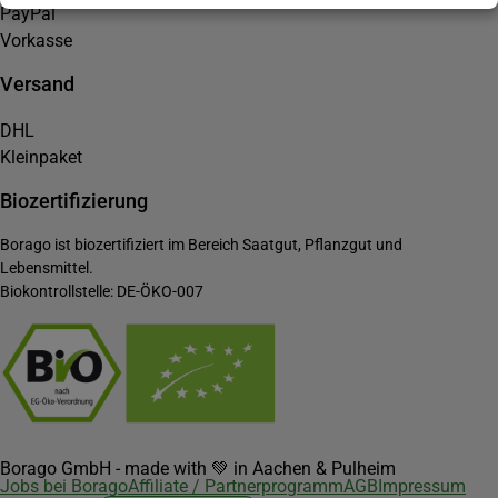
PayPal
Vorkasse
Versand
DHL
Kleinpaket
Biozertifizierung
Borago ist biozertifiziert im Bereich Saatgut, Pflanzgut und
Lebensmittel.
Biokontrollstelle: DE-ÖKO-007
Borago GmbH - made with 💚 in Aachen & Pulheim
Jobs bei Borago
Affiliate / Partnerprogramm
AGB
Impressum