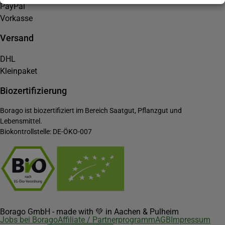
PayPal
Vorkasse
Versand
DHL
Kleinpaket
Biozertifizierung
Borago ist biozertifiziert im Bereich Saatgut, Pflanzgut und
Lebensmittel.
Biokontrollstelle: DE-ÖKO-007
Borago GmbH - made with 💚 in Aachen & Pulheim
Jobs bei Borago
Affiliate / Partnerprogramm
AGB
Impressum