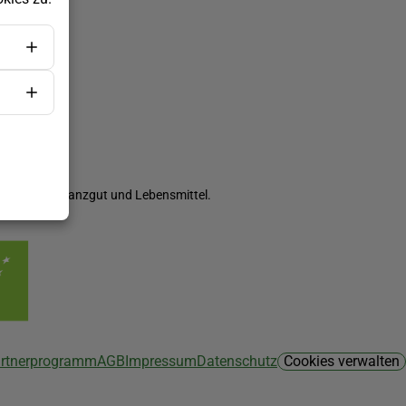
ch Saatgut, Pflanzgut und Lebensmittel.
Partnerprogramm
AGB
Impressum
Datenschutz
Cookies verwalten