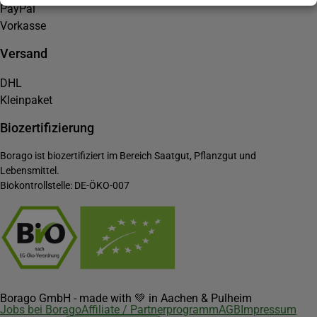
PayPal
Vorkasse
Versand
DHL
Kleinpaket
Biozertifizierung
Borago ist biozertifiziert im Bereich Saatgut, Pflanzgut und
Lebensmittel.
Biokontrollstelle: DE-ÖKO-007
Borago GmbH - made with 💚 in Aachen & Pulheim
Jobs bei Borago
Affiliate / Partnerprogramm
AGB
Impressum