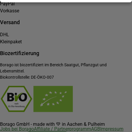
PayPal
Vorkasse
Versand
DHL
Kleinpaket
Biozertifizierung
Borago ist biozertifiziert im Bereich Saatgut, Pflanzgut und
Lebensmittel.
Biokontrollstelle: DE-ÖKO-007
Borago GmbH - made with 💚 in Aachen & Pulheim
Jobs bei Borago
Affiliate / Partnerprogramm
AGB
Impressum