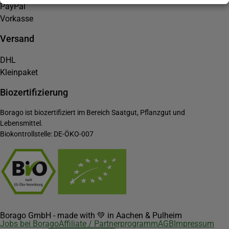
PayPal
Vorkasse
Versand
DHL
Kleinpaket
Biozertifizierung
Borago ist biozertifiziert im Bereich Saatgut, Pflanzgut und
Lebensmittel.
Biokontrollstelle: DE-ÖKO-007
Borago GmbH - made with 💚 in Aachen & Pulheim
Jobs bei Borago
Affiliate / Partnerprogramm
AGB
Impressum