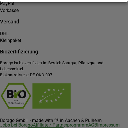
PayPal
Vorkasse
Versand
DHL
Kleinpaket
Biozertifizierung
Borago ist biozertifiziert im Bereich Saatgut, Pflanzgut und
Lebensmittel.
Biokontrollstelle: DE-ÖKO-007
Borago GmbH - made with 💚 in Aachen & Pulheim
Jobs bei Borago
Affiliate / Partnerprogramm
AGB
Impressum