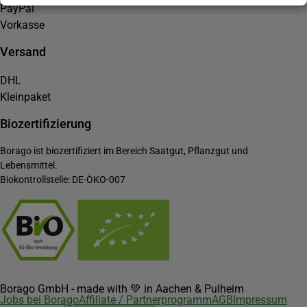
PayPal
Vorkasse
Versand
DHL
Kleinpaket
Biozertifizierung
Borago ist biozertifiziert im Bereich Saatgut, Pflanzgut und
Lebensmittel.
Biokontrollstelle: DE-ÖKO-007
Borago GmbH - made with 💚 in Aachen & Pulheim
Jobs bei Borago
Affiliate / Partnerprogramm
AGB
Impressum