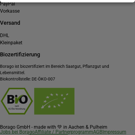
PayPal
Vorkasse
Versand
DHL
Kleinpaket
Biozertifizierung
Borago ist biozertifiziert im Bereich Saatgut, Pflanzgut und
Lebensmittel.
Biokontrollstelle: DE-ÖKO-007
Borago GmbH - made with 💚 in Aachen & Pulheim
Jobs bei Borago
Affiliate / Partnerprogramm
AGB
Impressum