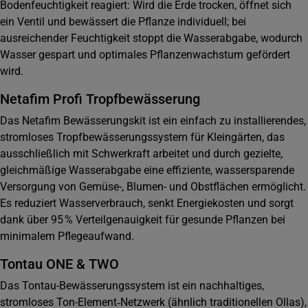
Bodenfeuchtigkeit reagiert: Wird die Erde trocken, öffnet sich
ein Ventil und bewässert die Pflanze individuell; bei
ausreichender Feuchtigkeit stoppt die Wasserabgabe, wodurch
Wasser gespart und optimales Pflanzenwachstum gefördert
wird.
Netafim Profi Tropfbewässerung
Das Netafim Bewässerungskit ist ein einfach zu installierendes,
stromloses Tropfbewässerungssystem für Kleingärten, das
ausschließlich mit Schwerkraft arbeitet und durch gezielte,
gleichmäßige Wasserabgabe eine effiziente, wassersparende
Versorgung von Gemüse-, Blumen- und Obstflächen ermöglicht.
Es reduziert Wasserverbrauch, senkt Energiekosten und sorgt
dank über 95 % Verteilgenauigkeit für gesunde Pflanzen bei
minimalem Pflegeaufwand.
Tontau ONE & TWO
Das Tontau-Bewässerungssystem ist ein nachhaltiges,
stromloses Ton-Element‑Netzwerk (ähnlich traditionellen Ollas),