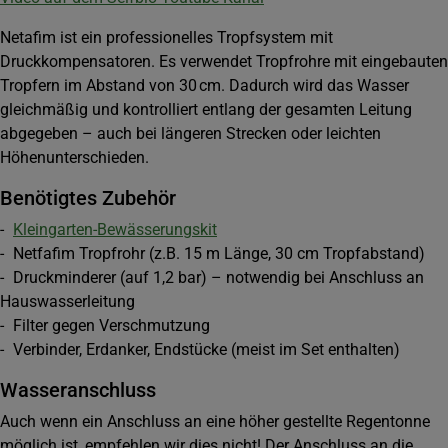
Netafim ist ein professionelles Tropfsystem mit
Druckkompensatoren. Es verwendet Tropfrohre mit eingebauten
Tropfern im Abstand von 30 cm. Dadurch wird das Wasser
gleichmäßig und kontrolliert entlang der gesamten Leitung
abgegeben – auch bei längeren Strecken oder leichten
Höhenunterschieden.
Benötigtes Zubehör
-
Kleingarten-Bewässerungskit
- Netfafim Tropfrohr (z.B. 15 m Länge, 30 cm Tropfabstand)
- Druckminderer (auf 1,2 bar) – notwendig bei Anschluss an
Hauswasserleitung
- Filter gegen Verschmutzung
- Verbinder, Erdanker, Endstücke (meist im Set enthalten)
Wasseranschluss
Auch wenn ein Anschluss an eine höher gestellte Regentonne
möglich ist, empfehlen wir dies nicht! Der Anschluss an die