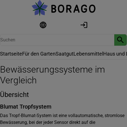
Startseite
Für den Garten
Saatgut
Lebensmittel
Haus und 
Bewässerungssysteme im
Vergleich
Übersicht
Blumat Tropfsystem
Das Tropf-Blumat-System ist eine vollautomatische, stromlose
Bewässerung, bei der jeder Sensor direkt auf die