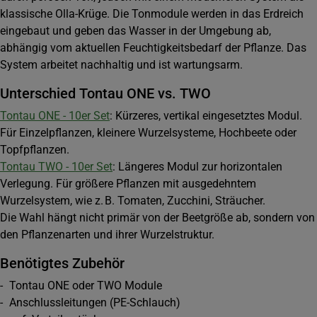
klassische Olla-Krüge. Die Tonmodule werden in das Erdreich
eingebaut und geben das Wasser in der Umgebung ab,
abhängig vom aktuellen Feuchtigkeitsbedarf der Pflanze. Das
System arbeitet nachhaltig und ist wartungsarm.
Unterschied Tontau ONE vs. TWO
Tontau ONE - 10er Set
: Kürzeres, vertikal eingesetztes Modul.
Für Einzelpflanzen, kleinere Wurzelsysteme, Hochbeete oder
Topfpflanzen.
Tontau TWO - 10er Set
: Längeres Modul zur horizontalen
Verlegung. Für größere Pflanzen mit ausgedehntem
Wurzelsystem, wie z. B. Tomaten, Zucchini, Sträucher.
Die Wahl hängt nicht primär von der Beetgröße ab, sondern von
den Pflanzenarten und ihrer Wurzelstruktur.
Benötigtes Zubehör
- Tontau ONE oder TWO Module
- Anschlussleitungen (PE-Schlauch)