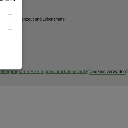
ch Saatgut, Pflanzgut und Lebensmittel.
Partnerprogramm
AGB
Impressum
Datenschutz
Cookies verwalten