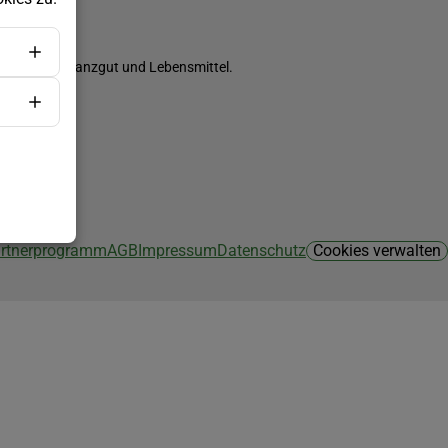
ch Saatgut, Pflanzgut und Lebensmittel.
Partnerprogramm
AGB
Impressum
Datenschutz
Cookies verwalten