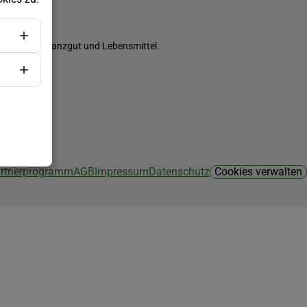
ch Saatgut, Pflanzgut und Lebensmittel.
Partnerprogramm
AGB
Impressum
Datenschutz
Cookies verwalten