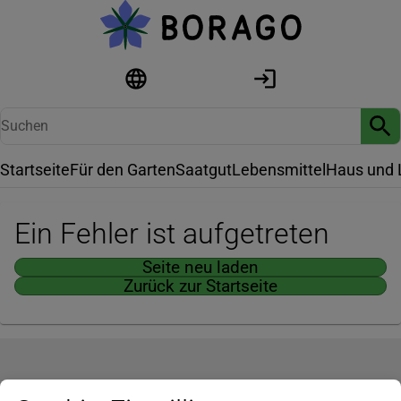
Startseite
Für den Garten
Saatgut
Lebensmittel
Haus und 
Ein Fehler ist aufgetreten
Seite neu laden
Zurück zur Startseite