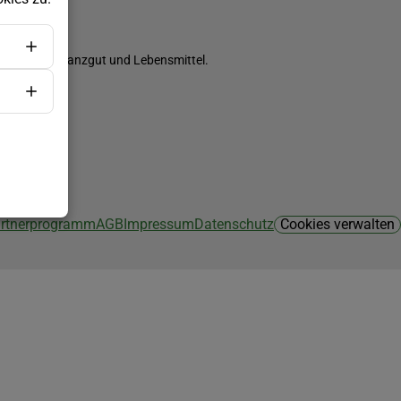
ch Saatgut, Pflanzgut und Lebensmittel.
Partnerprogramm
AGB
Impressum
Datenschutz
Cookies verwalten