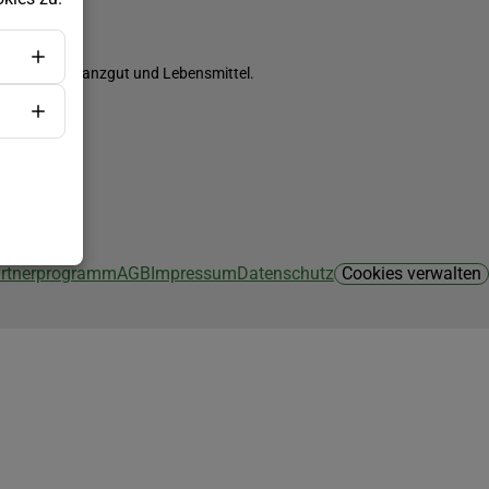
ch Saatgut, Pflanzgut und Lebensmittel.
Partnerprogramm
AGB
Impressum
Datenschutz
Cookies verwalten