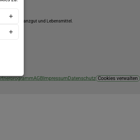
ch Saatgut, Pflanzgut und Lebensmittel.
Partnerprogramm
AGB
Impressum
Datenschutz
Cookies verwalten