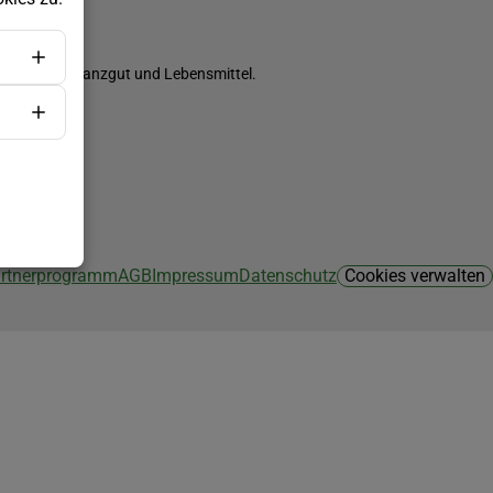
ch Saatgut, Pflanzgut und Lebensmittel.
Partnerprogramm
AGB
Impressum
Datenschutz
Cookies verwalten