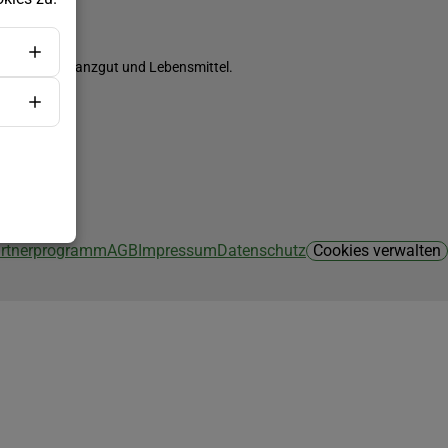
ch Saatgut, Pflanzgut und Lebensmittel.
Partnerprogramm
AGB
Impressum
Datenschutz
Cookies verwalten