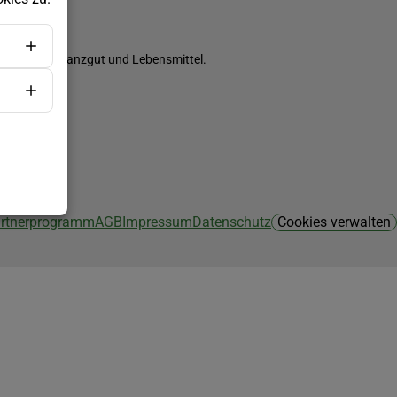
ch Saatgut, Pflanzgut und Lebensmittel.
Partnerprogramm
AGB
Impressum
Datenschutz
Cookies verwalten