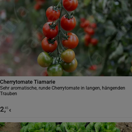
Cherrytomate Tiamarie
Sehr aromatische, runde Cherrytomate in langen, hängenden
Trauben
2
,
45
€