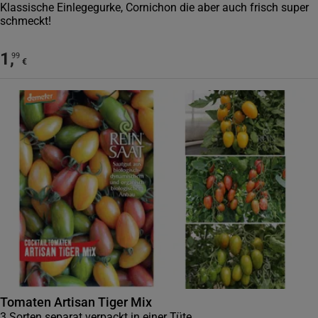
Klassische Einlegegurke, Cornichon die aber auch frisch super
schmeckt!
1
,
99
€
Tomaten Artisan Tiger Mix
3 Sorten separat verpackt in einer Tüte