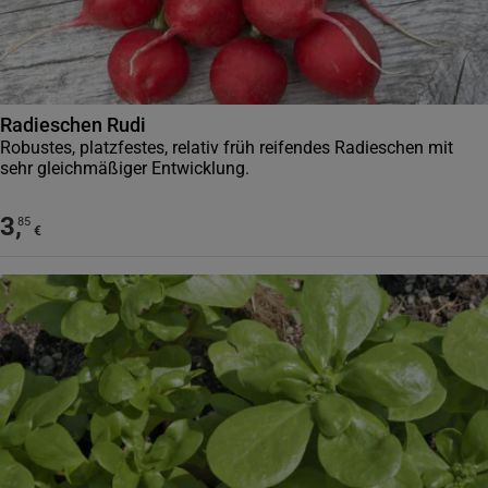
Radieschen Rudi
Robustes, platzfestes, relativ früh reifendes Radieschen mit
sehr gleichmäßiger Entwicklung.
3
,
85
€