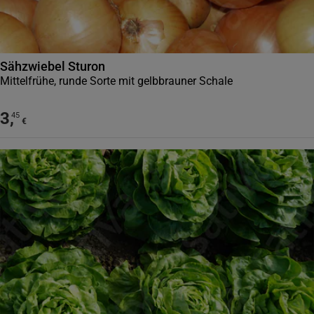
Sähzwiebel Sturon
Mittelfrühe, runde Sorte mit gelbbrauner Schale
3
,
45
€