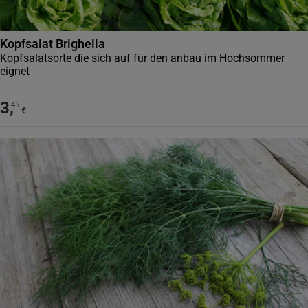
Kopfsalat Brighella
Kopfsalatsorte die sich auf für den anbau im Hochsommer
eignet
3
,
45
€