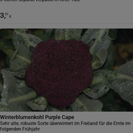
3
,
85
€
Winterblumenkohl Purple Cape
Sehr alte, robuste Sorte überwintert im Freiland für die Ernte im
folgenden Frühjahr