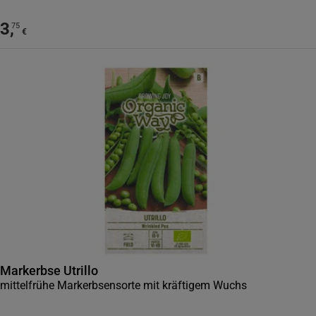
3
,
75
€
Markerbse Utrillo
mittelfrühe Markerbsensorte mit kräftigem Wuchs