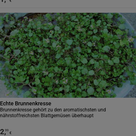
€
Echte Brunnenkresse
Brunnenkresse gehört zu den aromatischsten und
nährstoffreichsten Blattgemüsen überhaupt
2
,
99
€