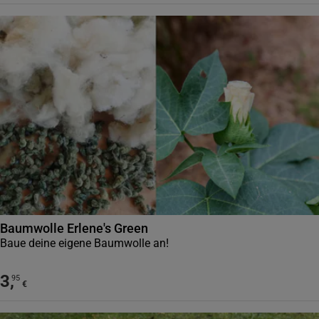
Baumwolle Erlene's Green
Baue deine eigene Baumwolle an!
3
,
95
€