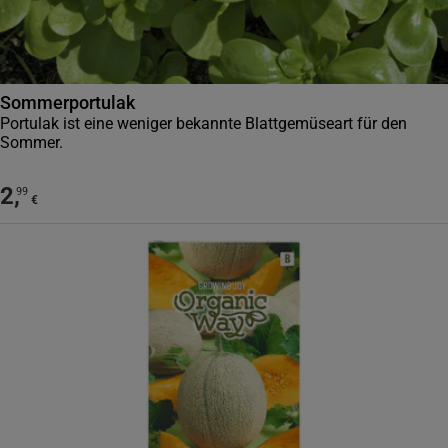
Sommerportulak
Portulak ist eine weniger bekannte Blattgemüseart für den
Sommer.
2
,
99
€