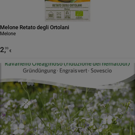
Melone Retato degli Ortolani
Melone
2
,
99
€