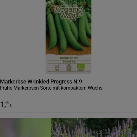
Markerbse Wrinkled Progress N.9
Frühe Markerbsen-Sorte mit kompaktem Wuchs
1
,
45
€