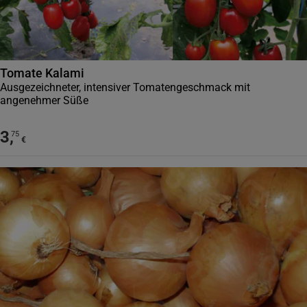
Tomate Kalami
Ausgezeichneter, intensiver Tomatengeschmack mit
angenehmer Süße
3
,
75
€