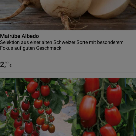
Mairübe Albedo
Selektion aus einer alten Schweizer Sorte mit besonderem
Fokus auf guten Geschmack.
2
,
99
€