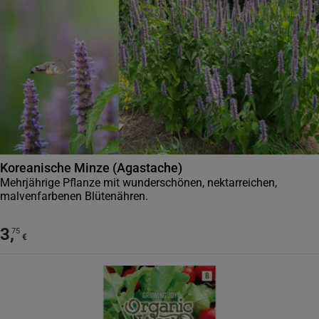
Koreanische Minze (Agastache)
Mehrjährige Pflanze mit wunderschönen, nektarreichen,
malvenfarbenen Blütenähren.
3
,
75
€