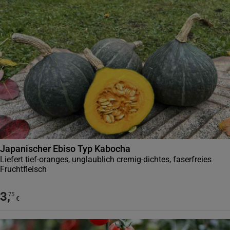
Japanischer Ebiso Typ Kabocha
Liefert tief-oranges, unglaublich cremig-dichtes, faserfreies
Fruchtfleisch
3
,
75
€