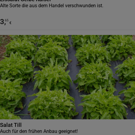
Alte Sorte die aus dem Handel verschwunden ist.
3
,
65
€
Salat Till
Auch für den frühen Anbau geeignet!