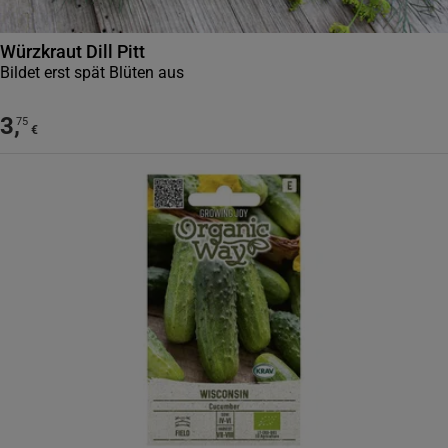
Würzkraut Dill Pitt
Bildet erst spät Blüten aus
3
,
75
€