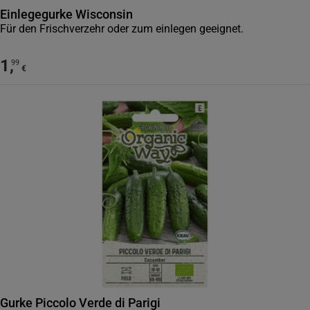
Einlegegurke Wisconsin
Für den Frischverzehr oder zum einlegen geeignet.
1
,
99
€
Gurke Piccolo Verde di Parigi