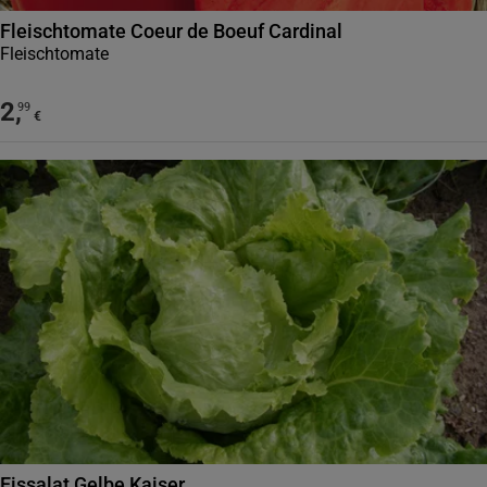
Fleischtomate Coeur de Boeuf Cardinal
Fleischtomate
2
,
99
€
Eissalat Gelbe Kaiser