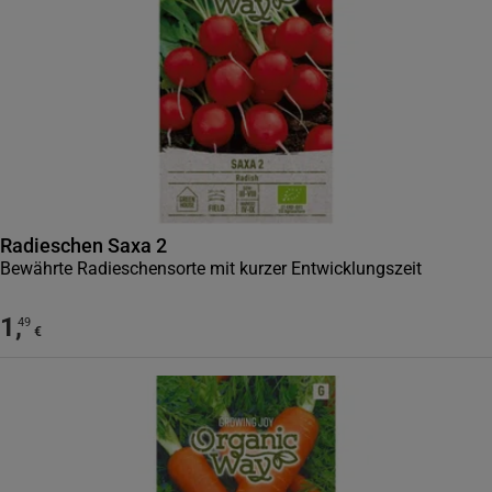
Radieschen Saxa 2
Bewährte Radieschensorte mit kurzer Entwicklungszeit
1
,
49
€