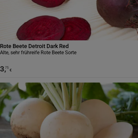
Rote Beete Detroit Dark Red
Alte, sehr frühreife Rote Beete Sorte
3
,
75
€