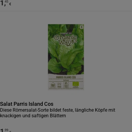
1
,
45
€
Salat Parris Island Cos
Diese Römersalat-Sorte bildet feste, längliche Köpfe mit
knackigen und saftigen Blättern
1
,
99