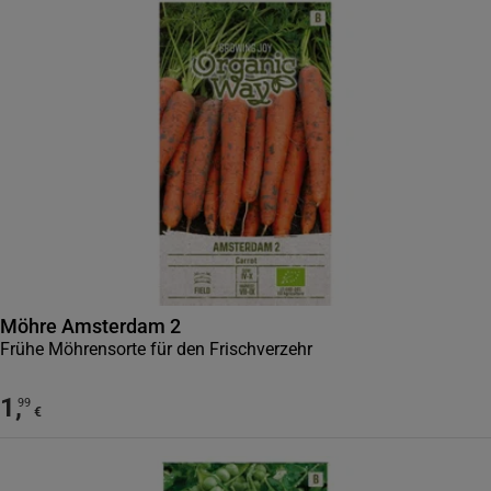
Möhre Amsterdam 2
Frühe Möhrensorte für den Frischverzehr
1
,
99
€