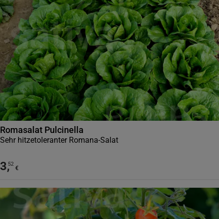
Romasalat Pulcinella
Sehr hitzetoleranter Romana-Salat
3
,
52
€