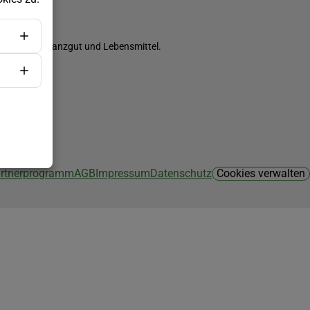
ch Saatgut, Pflanzgut und Lebensmittel.
Partnerprogramm
AGB
Impressum
Datenschutz
Cookies verwalten