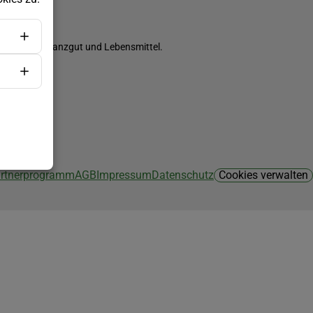
ch Saatgut, Pflanzgut und Lebensmittel.
Partnerprogramm
AGB
Impressum
Datenschutz
Cookies verwalten