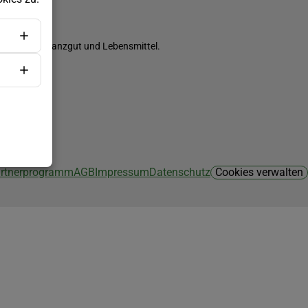
ch Saatgut, Pflanzgut und Lebensmittel.
Partnerprogramm
AGB
Impressum
Datenschutz
Cookies verwalten