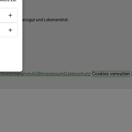
ch Saatgut, Pflanzgut und Lebensmittel.
Partnerprogramm
AGB
Impressum
Datenschutz
Cookies verwalten