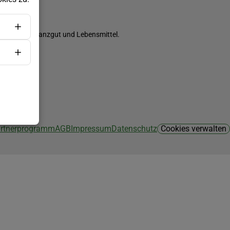
ch Saatgut, Pflanzgut und Lebensmittel.
Partnerprogramm
AGB
Impressum
Datenschutz
Cookies verwalten