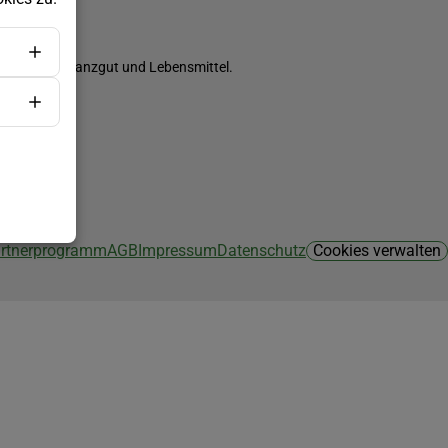
ch Saatgut, Pflanzgut und Lebensmittel.
Partnerprogramm
AGB
Impressum
Datenschutz
Cookies verwalten