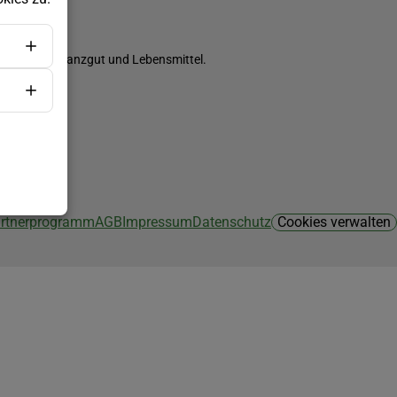
ch Saatgut, Pflanzgut und Lebensmittel.
Partnerprogramm
AGB
Impressum
Datenschutz
Cookies verwalten