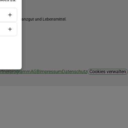
ch Saatgut, Pflanzgut und Lebensmittel.
Partnerprogramm
AGB
Impressum
Datenschutz
Cookies verwalten