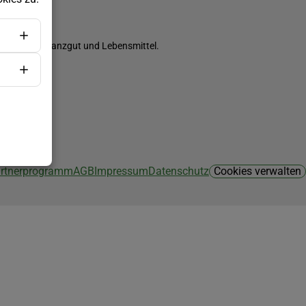
ch Saatgut, Pflanzgut und Lebensmittel.
Partnerprogramm
AGB
Impressum
Datenschutz
Cookies verwalten