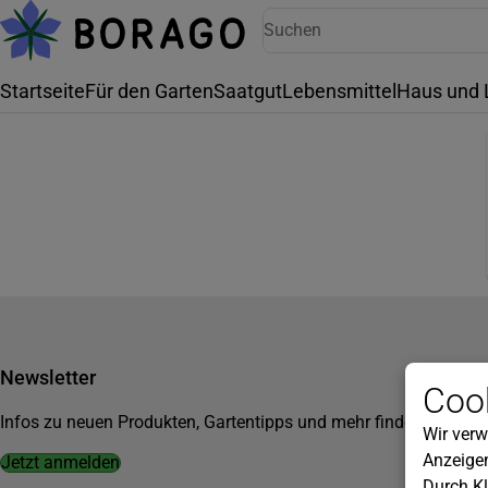
Startseite
Für den Garten
Saatgut
Lebensmittel
Haus und 
Newsletter
Cook
Infos zu neuen Produkten, Gartentipps und mehr findest du in u
Wir verw
Anzeigen
Jetzt anmelden
Durch Kl