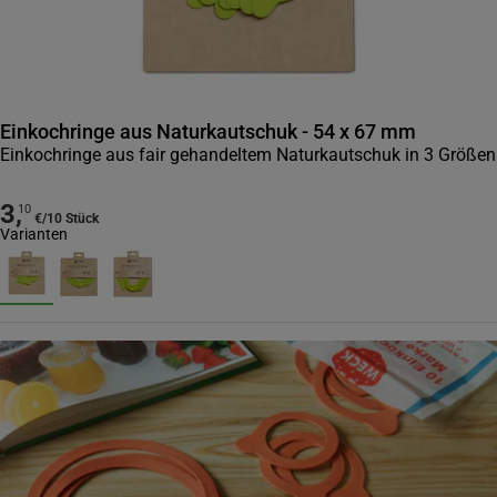
Einkochringe aus Naturkautschuk - 54 x 67 mm
Einkochringe aus fair gehandeltem Naturkautschuk in 3 Größen
3
,
10
€
/
10 Stück
Varianten