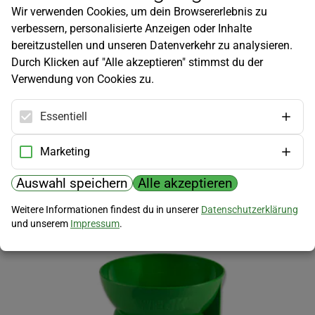
Wir verwenden Cookies, um dein Browsererlebnis zu
verbessern, personalisierte Anzeigen oder Inhalte
bereitzustellen und unseren Datenverkehr zu analysieren.
Durch Klicken auf "Alle akzeptieren" stimmst du der
Verwendung von Cookies zu.
Einkochthermometer
Essentiell
Unverzichtbarer Klassiker für das Einkochen.
Marketing
24
,
95
€
Auswahl speichern
Alle akzeptieren
Weitere Informationen findest du in unserer
Datenschutzerklärung
und unserem
Impressum
.