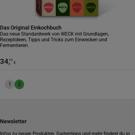
Das Original Einkochbuch
Das neue Standardwerk von WECK mit Grundlagen,
Rezeptideen, Tipps und Tricks zum Einwecken und
Fermentieren.
34
,
99
€
1
2
Newsletter
Infos zu neuen Produkten, Gartentipps und mehr findest du in