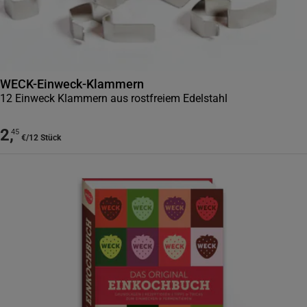
WECK-Einweck-Klammern
12 Einweck Klammern aus rostfreiem Edelstahl
2
,
45
€
/
12 Stück