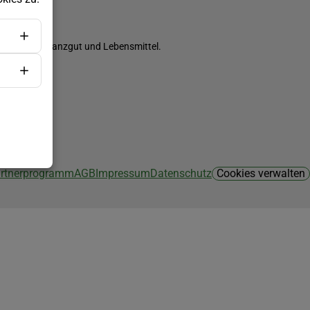
ch Saatgut, Pflanzgut und Lebensmittel.
Partnerprogramm
AGB
Impressum
Datenschutz
Cookies verwalten