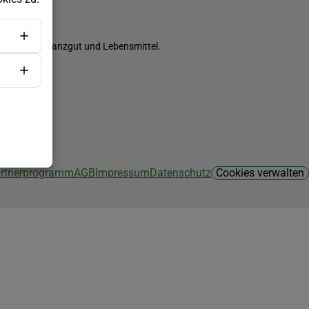
ch Saatgut, Pflanzgut und Lebensmittel.
Partnerprogramm
AGB
Impressum
Datenschutz
Cookies verwalten