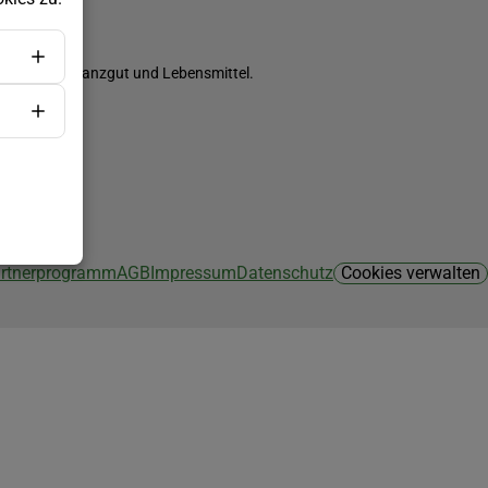
ch Saatgut, Pflanzgut und Lebensmittel.
Partnerprogramm
AGB
Impressum
Datenschutz
Cookies verwalten