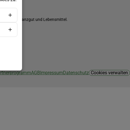
ch Saatgut, Pflanzgut und Lebensmittel.
Partnerprogramm
AGB
Impressum
Datenschutz
Cookies verwalten