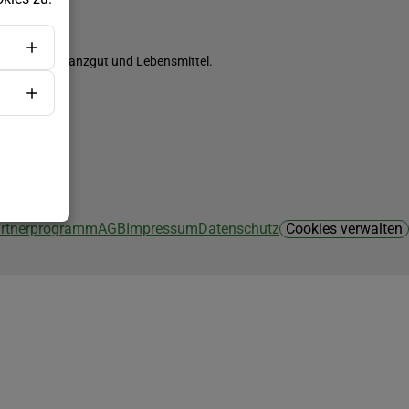
ch Saatgut, Pflanzgut und Lebensmittel.
Partnerprogramm
AGB
Impressum
Datenschutz
Cookies verwalten