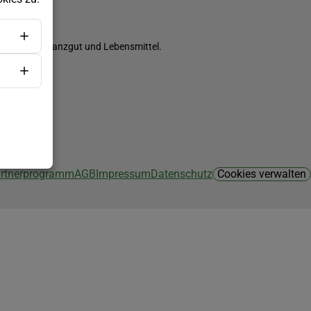
ch Saatgut, Pflanzgut und Lebensmittel.
Partnerprogramm
AGB
Impressum
Datenschutz
Cookies verwalten