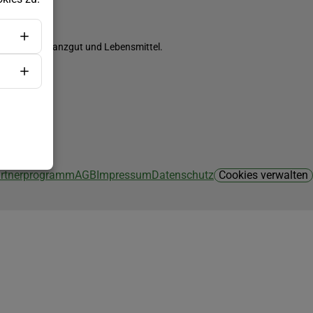
ch Saatgut, Pflanzgut und Lebensmittel.
Partnerprogramm
AGB
Impressum
Datenschutz
Cookies verwalten