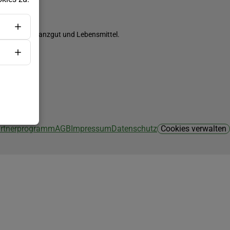
ch Saatgut, Pflanzgut und Lebensmittel.
Partnerprogramm
AGB
Impressum
Datenschutz
Cookies verwalten